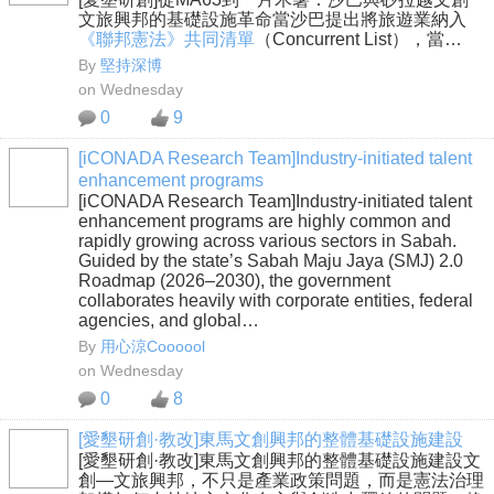
文旅興邦的基礎設施革命當沙巴提出將旅遊業納入
《聯邦憲法》共同清單
（Concurrent List），當…
By
堅持深博
on Wednesday
0
9
[iCONADA Research Team]Industry-initiated talent
enhancement programs
[iCONADA Research Team]Industry-initiated talent
enhancement programs are highly common and
rapidly growing across various sectors in Sabah.
Guided by the state’s Sabah Maju Jaya (SMJ) 2.0
Roadmap (2026–2030), the government
collaborates heavily with corporate entities, federal
agencies, and global…
By
用心涼Coooool
on Wednesday
0
8
[愛墾研創·教改]東馬文創興邦的整體基礎設施建設
[愛墾研創·教改]東馬文創興邦的整體基礎設施建設文
創—文旅興邦，不只是產業政策問題，而是憲法治理