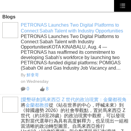
Blogs
PETRONAS Launches Two Digital Platforms to
Connect Sabah Talent with Industry Opportunities
PETRONAS Launches Two Digital Platforms to
Connect Sabah Talent with Industry
OpportunitiesKOTA KINABALU, Aug. 4 —
PETRONAS has reaffirmed its commitment to
developing Sabah's workforce by launching two
PETRONAS-funded digital platforms: POMIGAS
(Sabah Oil and Gas Industry Job Vacancy and…
By
鮮拿哥
on Wednesday
0
8
[愛墾研創]馬來西亞 Z 世代的政治現實：金蘭都視角
將
金蘭都教授
從《站在世界的中心，呼喊未來》到
《韓國趨勢 2026》的社會學觀點，置於馬來西亞 Z
世代（約18至28歲）的政治現實中觀察，可以發現
其對當代選舉行為具有高度解釋力，也呈現出一組相
當清晰的政治轉型圖景。自馬來西亞推行