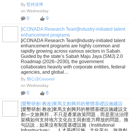
By
堅持深博
on Wednesday
0
9
[iCONADA Research Team]Industry-initiated talent
enhancement programs
[iCONADA Research Team]Industry-initiated talent
enhancement programs are highly common and
rapidly growing across various sectors in Sabah.
Guided by the state’s Sabah Maju Jaya (SMJ) 2.0
Roadmap (2026–2030), the government
collaborates heavily with corporate entities, federal
agencies, and global…
By
用心涼Coooool
on Wednesday
0
8
[愛墾研創·教改]東馬文創興邦的整體基礎設施建設
[愛墾研創·教改]東馬文創興邦的整體基礎設施建設文
創—文旅興邦，不只是產業政策問題，而是憲法治理
架構如何支持地方文化自主與創造力釋放的問題。換
句話說，如果沒有制度基礎設施（Institutional
Infrastructure），人才基礎設施、文化平台、旅遊創