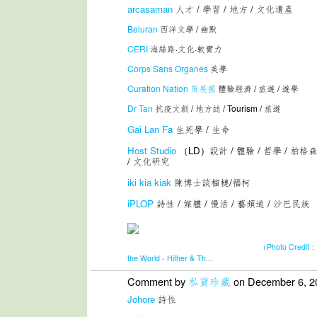
arcasaman
人才 / 學習 / 地方 / 文化遺產
Beluran
西洋文學 / 幽默
CERI
海絲路·文化·軟實力
Corps Sans Organes
美學
Curation Nation 策展國
體驗經濟 / 旅遊 / 遊學
Dr Tan
抗疫文創 / 地方誌 / Tourism / 旅遊
Gai Lan Fa
生死學 / 生命
Host Studio
（LD）設計 / 體驗 / 哲學 / 柏格森
/ 文化研究
iki kia kiak
陳博士談榴槤/福柯
iPLOP
詩性 / 媒軆 / 慢活 / 藝頻道 / 沙巴民族
（Photo Credit：C
the World - Hither & Th...
Comment by
私貨珍藏
on December 6, 2
Johore
詩性