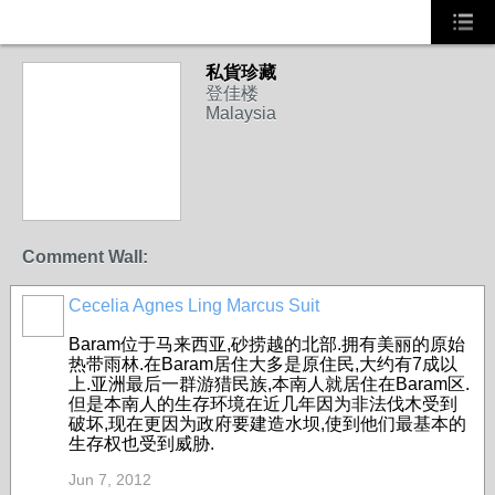
私貨珍藏
登佳楼
Malaysia
Comment Wall:
Cecelia Agnes Ling Marcus Suit
Baram位于马来西亚,砂捞越的北部.拥有美丽的原始
热带雨林.在Baram居住大多是原住民,大约有7成以
上.亚洲最后一群游猎民族,本南人就居住在Baram区.
但是本南人的生存环境在近几年因为非法伐木受到
破坏,现在更因为政府要建造水坝,使到他们最基本的
生存权也受到威胁.
Jun 7, 2012