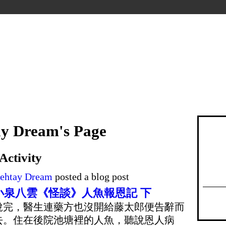
y Dream's Page
Activity
ehtay Dream
posted a blog post
小泉八雲《怪談》人魚報恩記 下
說完，醫生連藥方也沒開給藤太郎便告辭而
去。住在後院池塘裡的人魚，聽說恩人病