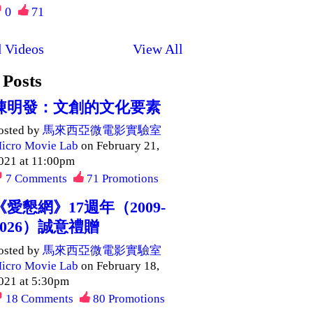
0
71
 Videos
View All
 Posts
陳明發：文創的文化要素
osted by
馬來西亞微電影實驗室
icro Movie Lab
on February 21,
021 at 11:00pm
7
Comments
71
Promotions
《愛懇網》17週年（2009-
2026）誠意禮贈
osted by
馬來西亞微電影實驗室
icro Movie Lab
on February 18,
021 at 5:30pm
18
Comments
80
Promotions