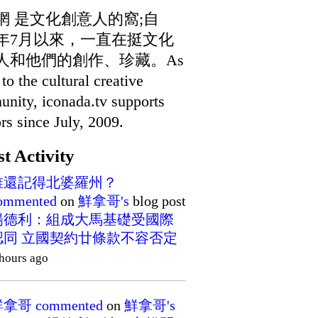
網 是文化創意人的窩;自
09年7月以來，一直在挺文化
人和他們的創作、珍藏。As
to the cultural creative
nity, iconada.tv supports
ors since July, 2009.
st Activity
誰還記得北婆羅州？
ommented
on
鮮拿哥's
blog post
楊德利：組成大馬基礎受國際
認同 立國契約廿條款不容否定
 hours ago
鮮拿哥
commented
on
鮮拿哥's