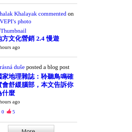
halak Khalayak
commented
on
VEPI's
photo
地方文化營銷 2.4 慢遊
 hours ago
rásná duše
posted a blog post
國家地理雜誌：聆聽鳥鳴確
實會舒緩腦部，本文告訴你
為什麼
 hours ago
0
5
More...