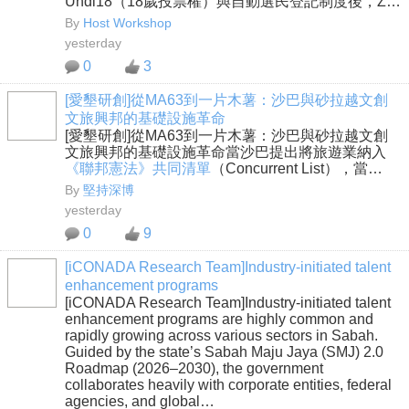
Undi18（18歲投票權）與自動選民登記制度後，Z…
By
Host Workshop
yesterday
0
3
[愛墾研創]從MA63到一片木薯：沙巴與砂拉越文創
文旅興邦的基礎設施革命
[愛墾研創]從MA63到一片木薯：沙巴與砂拉越文創
文旅興邦的基礎設施革命當沙巴提出將旅遊業納入
《聯邦憲法》共同清單
（Concurrent List），當…
By
堅持深博
yesterday
0
9
[iCONADA Research Team]Industry-initiated talent
enhancement programs
[iCONADA Research Team]Industry-initiated talent
enhancement programs are highly common and
rapidly growing across various sectors in Sabah.
Guided by the state’s Sabah Maju Jaya (SMJ) 2.0
Roadmap (2026–2030), the government
collaborates heavily with corporate entities, federal
agencies, and global…