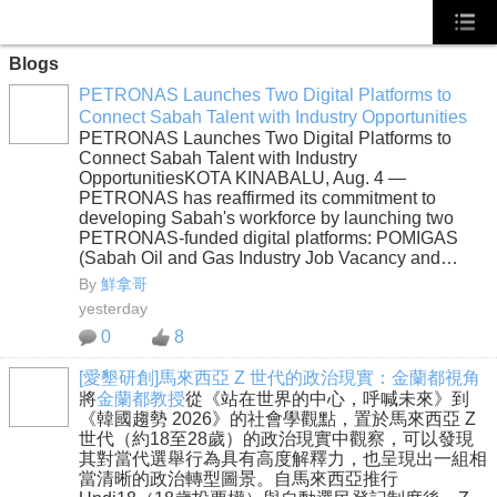
Blogs
PETRONAS Launches Two Digital Platforms to
Connect Sabah Talent with Industry Opportunities
PETRONAS Launches Two Digital Platforms to
Connect Sabah Talent with Industry
OpportunitiesKOTA KINABALU, Aug. 4 —
PETRONAS has reaffirmed its commitment to
developing Sabah's workforce by launching two
PETRONAS-funded digital platforms: POMIGAS
(Sabah Oil and Gas Industry Job Vacancy and…
By
鮮拿哥
yesterday
0
8
[愛墾研創]馬來西亞 Z 世代的政治現實：金蘭都視角
將
金蘭都教授
從《站在世界的中心，呼喊未來》到
《韓國趨勢 2026》的社會學觀點，置於馬來西亞 Z
世代（約18至28歲）的政治現實中觀察，可以發現
其對當代選舉行為具有高度解釋力，也呈現出一組相
當清晰的政治轉型圖景。自馬來西亞推行