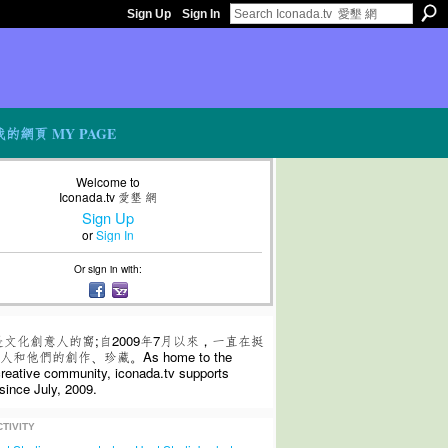
Sign Up
Sign In
我的網頁 MY PAGE
Welcome to
Iconada.tv 愛墾 網
Sign Up
or
Sign In
Or sign in with:
是文化創意人的窩;自2009年7月以來，一直在挺
和他們的創作、珍藏。As home to the
 creative community, iconada.tv supports
since July, 2009.
TIVITY