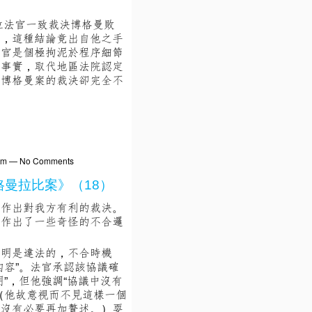
位法官一致裁決博格曼敗
筆，這種結論竟出自他之手
法官是個極拘泥於程序細節
的事實，取代地區法院認定
對博格曼案的裁決卻完全不
01pm — No Comments
格曼拉比案》（18）
會作出對我方有利的裁決。
後作出了一些奇怪的不合邏
聲明是違法的，不合時機
內容”。法官承認該協議確
”，但他強調“協議中沒有
（他故意視而不見這樣一個
此沒有必要再加贅述。）耍