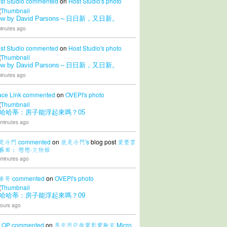
st Studio
commented
on
Host Studio's
photo
ow by David Parsons～日日新，又日新。
inutes ago
st Studio
commented
on
Host Studio's
photo
ow by David Parsons～日日新，又日新。
inutes ago
ace Link
commented
on
OVEPI's
photo
哈哈蒂：房子能浮起來嗎？05
 minutes ago
是冷門
commented
on
就是冷門's
blog post
愛墾雲
藝廊： 戀戀·文物館
 minutes ago
拿哥
commented
on
OVEPI's
photo
哈哈蒂：房子能浮起來嗎？09
ours ago
LOP
commented
on
馬來西亞微電影實驗室 Micro