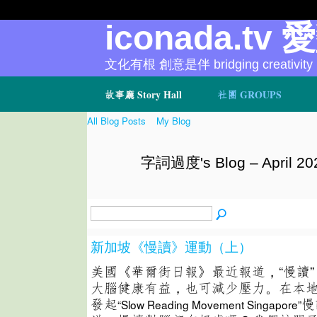
iconada.tv 
文化有根 創意是伴 bridging creativity
故事廳 Story Hall
社團 GROUPS
All Blog Posts
My Blog
字詞過度's Blog – April 20
新加坡《慢讀》運動（上）
美國《華爾街日報》最近報道，“慢讀”
大腦健康有益，也可減少壓力。在本
發起
慢
“Slow Reading Movement Singapore”