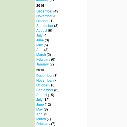
2016
December
(49)
November
(3)
October
(1)
September
(3)
August
(6)
July
(4)
June
(3)
May
(6)
April
(3)
March
(2)
February
(6)
January
(7)
2015
December
(8)
November
(7)
October
(10)
September
(8)
August
(15)
July
(12)
June
(12)
May
(8)
April
(3)
March
(7)
February
(7)