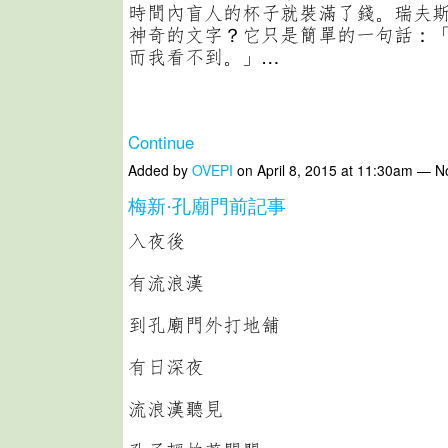
時間內盲人的杯子就裝滿了錢。瑞夫
神奇的文字？它只是簡單的一句話：
而我看不到。」…
Continue
Added by
OVEPI
on April 8, 2015 at 11:30am — 
梅新·孔廟門前記事
入夜後
有流浪漢
到孔廟門外打地舖
有日深夜
流浪漢聽見