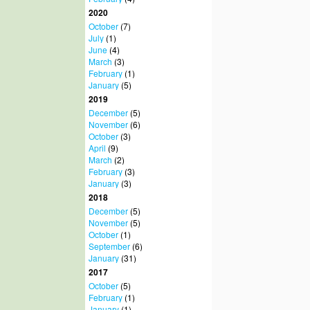
2020
October
(7)
July
(1)
June
(4)
March
(3)
February
(1)
January
(5)
2019
December
(5)
November
(6)
October
(3)
April
(9)
March
(2)
February
(3)
January
(3)
2018
December
(5)
November
(5)
October
(1)
September
(6)
January
(31)
2017
October
(5)
February
(1)
January
(1)