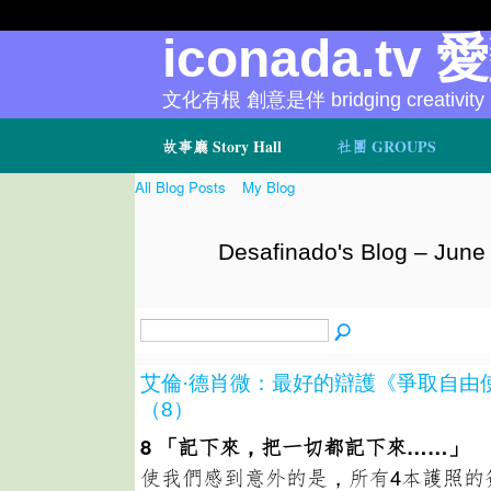
iconada.tv 
文化有根 創意是伴 bridging creativity
故事廳 Story Hall
社團 GROUPS
All Blog Posts
My Blog
Desafinado's Blog – June
艾倫·德肖微：最好的辯護《爭取自由
（8）
8
「記下來，把一切都記下來……
」
使我們感到意外的是，所有4本護照的