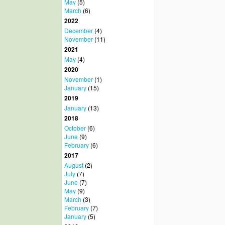
May
(5)
March
(6)
2022
December
(4)
November
(11)
2021
May
(4)
2020
November
(1)
January
(15)
2019
January
(13)
2018
October
(6)
June
(9)
February
(6)
2017
August
(2)
July
(7)
June
(7)
May
(9)
March
(3)
February
(7)
January
(5)