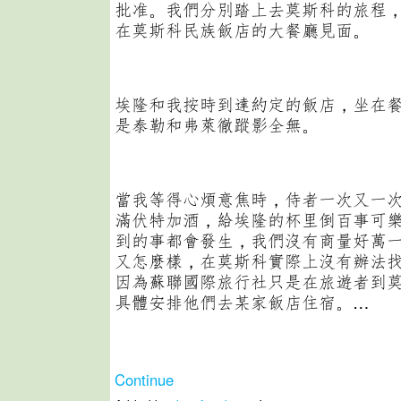
批准。我們分別踏上去莫斯科的旅程
在莫斯科民族飯店的大餐廳見面。
埃隆和我按時到達約定的飯店，坐在
是泰勒和弗萊徹蹤影全無。
當我等得心煩意焦時，侍者一次又一
滿伏特加酒，給埃隆的杯里倒百事可
到的事都會發生，我們沒有商量好萬
又怎麼樣，在莫斯科實際上沒有辦法
因為蘇聯國際旅行社只是在旅遊者到
具體安排他們去某家飯店住宿。…
Continue