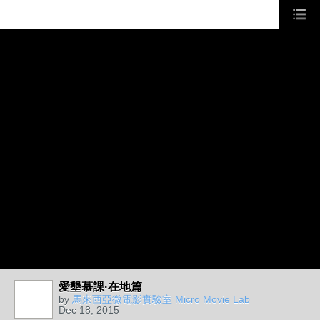
愛墾慕課·在地篇
by
馬來西亞微電影實驗室 Micro Movie Lab
Dec 18, 2015