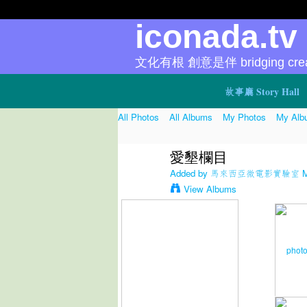
iconada.t
文化有根 創意是伴 bridging creat
故事廳 Story Hall
All Photos
All Albums
My Photos
My Alb
愛墾欄目
Added by
馬來西亞微電影實驗室 Micr
View Albums