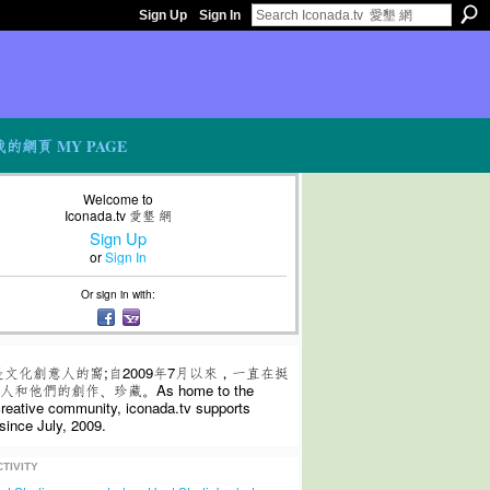
Sign Up
Sign In
我的網頁 MY PAGE
Welcome to
Iconada.tv 愛墾 網
Sign Up
or
Sign In
Or sign in with:
是文化創意人的窩;自2009年7月以來，一直在挺
和他們的創作、珍藏。As home to the
 creative community, iconada.tv supports
since July, 2009.
TIVITY