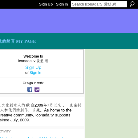
Sign Up
Sign In
我的網頁 MY PAGE
Welcome to
Iconada.tv 愛墾 網
Sign Up
or
Sign In
Or sign in with:
是文化創意人的窩;自2009年7月以來，一直在挺
和他們的創作、珍藏。As home to the
 creative community, iconada.tv supports
since July, 2009.
TIVITY