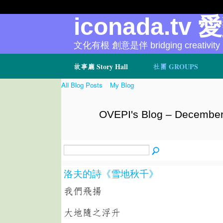
iconada.tv 
文化有根 創意是伴 bridging creativity
故事廳 Story Hall
社團 GROUPS
All Blog Posts
My Blog
OVEPI's Blog – December
洛夫的詩《雪地秋千》
我們飛揚
大地隨之浮升