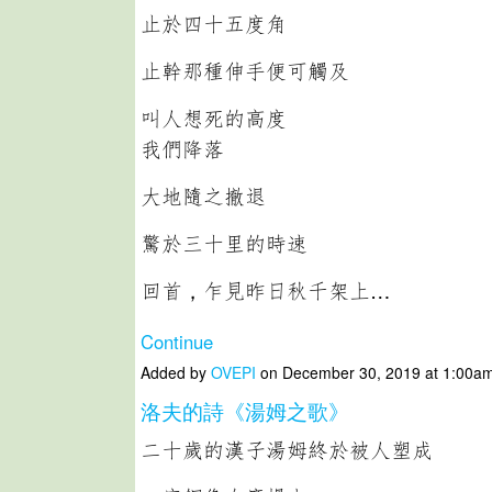
止於四十五度角
止幹那種伸手便可觸及
叫人想死的高度
我們降落
大地隨之撤退
驚於三十里的時速
回首，乍見昨日秋千架上…
Continue
Added by
OVEPI
on December 30, 2019 at 1:00
洛夫的詩《湯姆之歌》
二十歲的漢子湯姆終於被人塑成