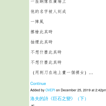
一座銅像在廣場上
他的名字被人刻成
一陣風
擦槍此其時
抽煙此其時
不想什麼此其時
不想什麼此其時
（用刺刀在地上畫一個祼女）…
Continue
Added by
OVEPI
on December 25, 2019 at 2:42
洛夫的詩《巨石之變》（下）