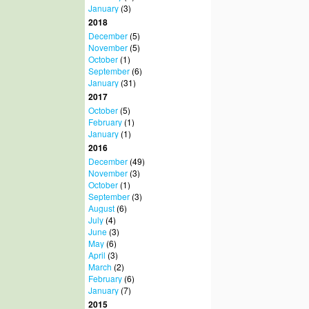
January
(3)
2018
December
(5)
November
(5)
October
(1)
September
(6)
January
(31)
2017
October
(5)
February
(1)
January
(1)
2016
December
(49)
November
(3)
October
(1)
September
(3)
August
(6)
July
(4)
June
(3)
May
(6)
April
(3)
March
(2)
February
(6)
January
(7)
2015