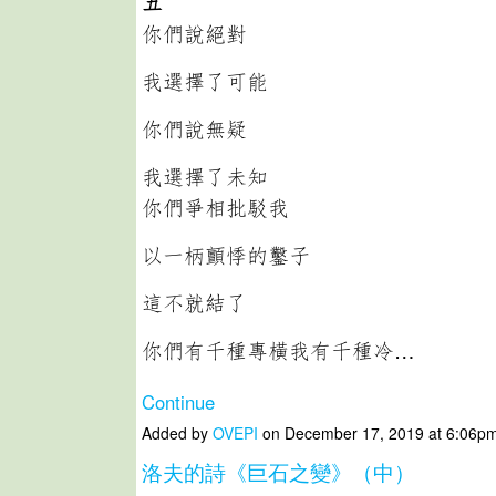
五
你們說絕對
我選擇了可能
你們說無疑
我選擇了未知
你們爭相批駁我
以一柄顫悸的鑿子
這不就結了
你們有千種專橫我有千種冷…
Continue
Added by
OVEPI
on December 17, 2019 at 6:06
洛夫的詩《巨石之變》（中）