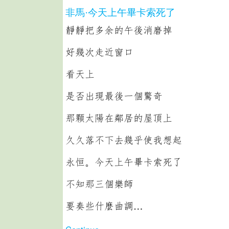
非馬·今天上午畢卡索死了
靜靜把多余的午後消磨掉
好幾次走近窗口
看天上
是否出現最後一個驚奇
那顆太陽在鄰居的屋頂上
久久落不下去幾乎使我想起
永恒。今天上午畢卡索死了
不知那三個樂師
要奏些什麼曲調…