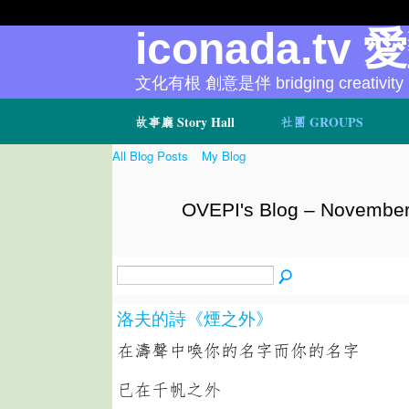
iconada.tv 
文化有根 創意是伴 bridging creativity
故事廳 Story Hall
社團 GROUPS
All Blog Posts
My Blog
OVEPI's Blog – November
洛夫的詩《煙之外》
在濤聲中喚你的名字而你的名字
已在千帆之外