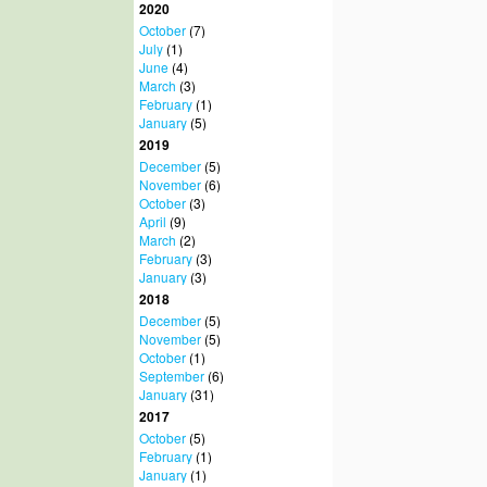
2020
October
(7)
July
(1)
June
(4)
March
(3)
February
(1)
January
(5)
2019
December
(5)
November
(6)
October
(3)
April
(9)
March
(2)
February
(3)
January
(3)
2018
December
(5)
November
(5)
October
(1)
September
(6)
January
(31)
2017
October
(5)
February
(1)
January
(1)