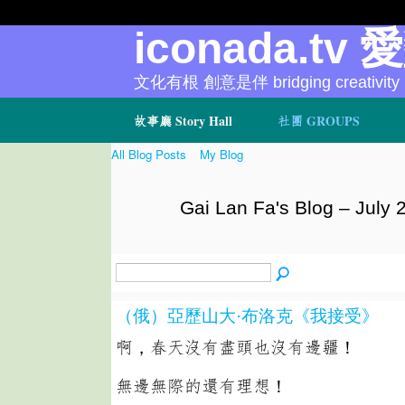
iconada.tv 
文化有根 創意是伴 bridging creativity
故事廳 Story Hall
社團 GROUPS
All Blog Posts
My Blog
Gai Lan Fa's Blog – July
（俄）亞歷山大·布洛克《我接受》
啊，春天沒有盡頭也沒有邊疆！
無邊無際的還有理想！