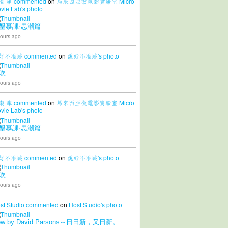
潮 庫
commented
on
馬來西亞微電影實驗室 Micro
vie Lab's
photo
墾慕課·思潮篇
ours ago
好不准跳
commented
on
說好不准跳's
photo
吹
ours ago
潮 庫
commented
on
馬來西亞微電影實驗室 Micro
vie Lab's
photo
墾慕課·思潮篇
ours ago
好不准跳
commented
on
說好不准跳's
photo
吹
ours ago
st Studio
commented
on
Host Studio's
photo
ow by David Parsons～日日新，又日新。