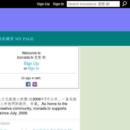
Sign Up
Sign In
我的網頁 MY PAGE
Welcome to
Iconada.tv 愛墾 網
Sign Up
or
Sign In
Or sign in with:
是文化創意人的窩;自2009年7月以來，一直在挺
和他們的創作、珍藏。As home to the
 creative community, iconada.tv supports
since July, 2009.
TIVITY