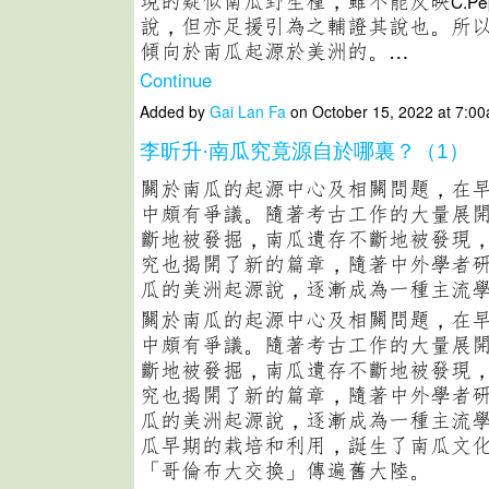
現的疑似南瓜野生種，雖不能反映
C.Pe
說，但亦足援引為之輔證其說也。所
傾向於南瓜起源於美洲的。…
Continue
Added by
Gai Lan Fa
on October 15, 2022 at 7:
李昕升·南瓜究竟源自於哪裏？（1）
關於南瓜的起源中心及相關問題，在
中頗有爭議。隨著考古工作的大量展
斷地被發掘，南瓜遺存不斷地被發現
究也揭開了新的篇章，隨著中外學者
瓜的美洲起源說，逐漸成為一種主流
關於南瓜的起源中心及相關問題，在
中頗有爭議。隨著考古工作的大量展
斷地被發掘，南瓜遺存不斷地被發現
究也揭開了新的篇章，隨著中外學者
瓜的美洲起源說，逐漸成為一種主流
瓜早期的栽培和利用，誕生了南瓜文
「哥倫布大交換」傳遍舊大陸。