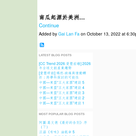
南瓜起源於美洲…
Continue
Added by
Gai Lan Fa
on October 13, 2022 at 6:
LATEST BLOG POSTS
[CC Trend 2026·愛墾前瞻] 2026
年全球文創産業趨勢
[愛墾研創] 嫣然·病痛與情動轉
折：跨學科探討的可能性
中國—東盟“五大家園”建設 5
中國—東盟“五大家園”建設 4
中國—東盟“五大家園”建設 3
中國—東盟“五大家園”建設 2
中國—東盟“五大家園”建設 1
MOST POPULAR BLOG POSTS
阿圖·葛文德《最好的告別》序
（下）
汪涵《有味》油紙傘 5