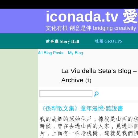
iconada.tv 
文化有根 創意是伴 bridging creativity
故事廳 Story Hall
社團 GROUPS
All Blog Posts
My Blog
La Via della Seta's Blog –
Archive
(1)
《孫犁散文集》童年漫憶·聽說書
我的故鄉的原始住戶，據說是山西的
時候，曾在去過山西的人家，見過那
片，上面有一株老槐樹，這就是我們