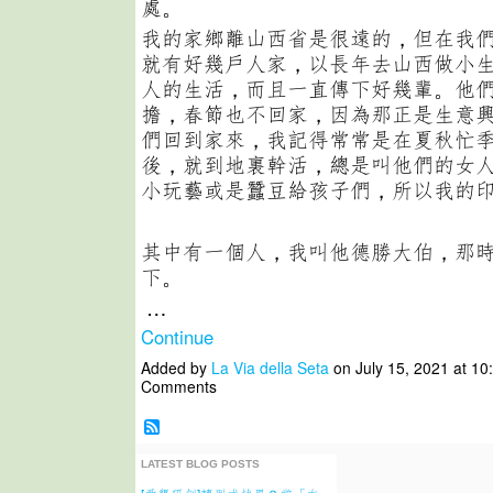
處。
我的家鄉離山西省是很遠的，但在我
就有好幾戶人家，以長年去山西做小
人的生活，而且一直傳下好幾輩。他
擔，春節也不回家，因為那正是生意
們回到家來，我記得常常是在夏秋忙
後，就到地裏幹活，總是叫他們的女
小玩藝或是蠶豆給孩子們，所以我的
其中有一個人，我叫他德勝大伯，那
下。
…
Continue
Added by
La Via della Seta
on July 15, 2021 at 1
Comments
LATEST BLOG POSTS