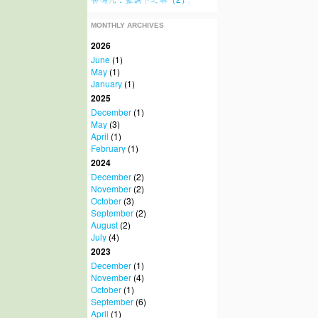
MONTHLY ARCHIVES
2026
June
(1)
May
(1)
January
(1)
2025
December
(1)
May
(3)
April
(1)
February
(1)
2024
December
(2)
November
(2)
October
(3)
September
(2)
August
(2)
July
(4)
2023
December
(1)
November
(4)
October
(1)
September
(6)
April
(1)