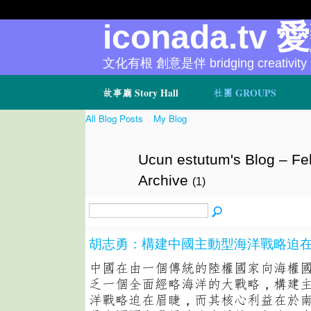
iconada.tv 
文化有根 創意是伴 bridging creativity
故事廳 Story Hall
社團 GROUPS
All Blog Posts
My Blog
Ucun estutum's Blog – Fe
Archive
(1)
胡志勇：構建中國主動型海洋戰略迫
中國在由一個傳統的陸權國家向海權
乏一個全面經略海洋的大戰略，構建
洋戰略迫在眉睫，而其核心利益在於