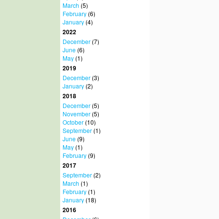
March
(5)
February
(6)
January
(4)
2022
December
(7)
June
(6)
May
(1)
2019
December
(3)
January
(2)
2018
December
(5)
November
(5)
October
(10)
September
(1)
June
(9)
May
(1)
February
(9)
2017
September
(2)
March
(1)
February
(1)
January
(18)
2016