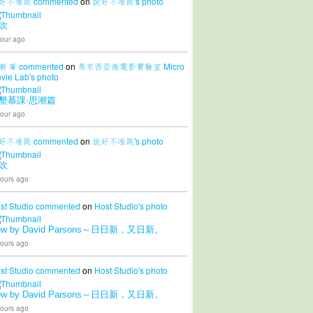
好不准跳
commented
on
說好不准跳's
photo
吹
our ago
潮 庫
commented
on
馬來西亞微電影實驗室 Micro
vie Lab's
photo
墾慕課·思潮篇
our ago
好不准跳
commented
on
說好不准跳's
photo
吹
ours ago
st Studio
commented
on
Host Studio's
photo
ow by David Parsons～日日新，又日新。
ours ago
st Studio
commented
on
Host Studio's
photo
ow by David Parsons～日日新，又日新。
ours ago