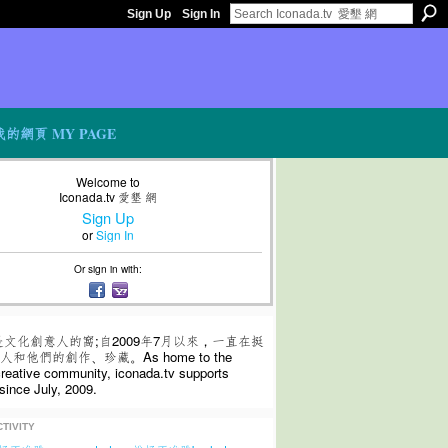
Sign Up
Sign In
我的網頁 MY PAGE
Welcome to
Iconada.tv 愛墾 網
Sign Up
or
Sign In
Or sign in with:
是文化創意人的窩;自2009年7月以來，一直在挺
和他們的創作、珍藏。As home to the
 creative community, iconada.tv supports
since July, 2009.
TIVITY