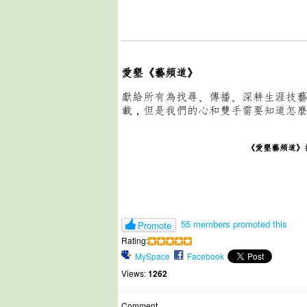
愛墾《藝頻道》
獻給所有為找尋、傳播、深耕生涯技
載，但是我們的心和雙手需要知道怎
《愛墾藝頻道》
55 members promoted this
Promote
Rating:
MySpace
Facebook
Views:
1262
Comment