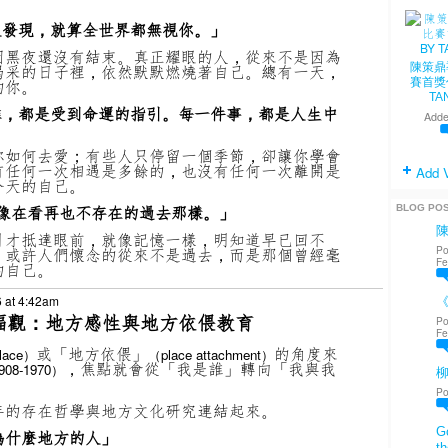
人發現，就算全世界都無視你。」
因黑夜還沒有結束。真正耀眼的人，從來不是因為
喝采的日子裡，依然默默燃燒著自己。總有一天，
陳策鼎
的你。
賽首獎
TA
離，都是受到命運的指引。每一件事，都是人生中
Adde
你如何去愛；有些人只停留一個季節，卻讓你學會
有任何一次相遇是多餘的，也沒有任何一次離開是
Add 
今天的自己。
就像在看再也不存在的過去那樣。」
BLOG PO
月才抵達眼前，就像記憶一樣，明知道早已回不
Po
。或許人們懷念的從來不是過去，而是那個曾經毫
Fe
的自己。
 at 4:42am
《
幸福觀：地方感性與地方依偎教育
Po
Fe
或「地方依偎」
的角度來
place）
（place attachment）
，焦點就會從「我是誰」轉向「我與我
908-1970）
Po
年的存在哲學與地方文化研究連結起來。
Go
為什麼地方的人」
th