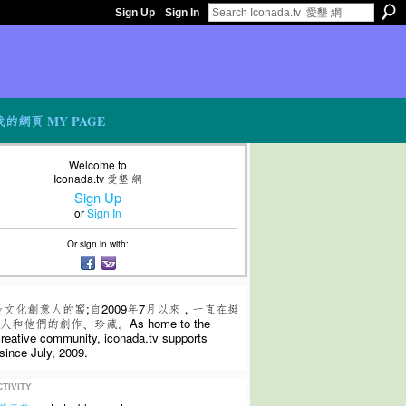
Sign Up
Sign In
我的網頁 MY PAGE
Welcome to
Iconada.tv 愛墾 網
Sign Up
or
Sign In
Or sign in with:
是文化創意人的窩;自2009年7月以來，一直在挺
和他們的創作、珍藏。As home to the
 creative community, iconada.tv supports
since July, 2009.
TIVITY