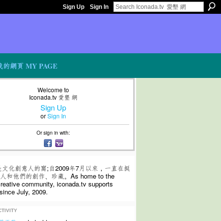
Sign Up
Sign In
我的網頁 MY PAGE
Welcome to
Iconada.tv 愛墾 網
Sign Up
or
Sign In
Or sign in with:
是文化創意人的窩;自2009年7月以來，一直在挺
和他們的創作、珍藏。As home to the
 creative community, iconada.tv supports
since July, 2009.
TIVITY