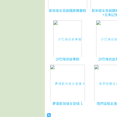
新加坡女皇鎮國家圖書館
新加坡女皇鎮國
+古来記
沙巴海丝故事館
沙巴海丝故
夢迴新加坡女皇镇 1
我們這樣走