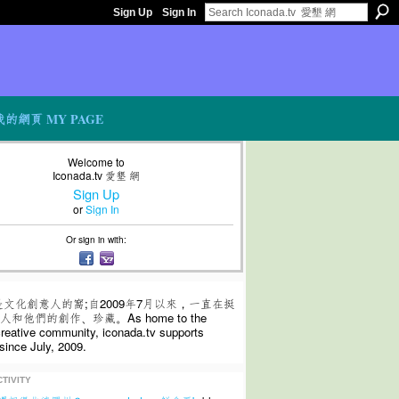
Sign Up
Sign In
我的網頁 MY PAGE
Welcome to
Iconada.tv 愛墾 網
Sign Up
or
Sign In
Or sign in with:
是文化創意人的窩;自2009年7月以來，一直在挺
和他們的創作、珍藏。As home to the
 creative community, iconada.tv supports
since July, 2009.
TIVITY