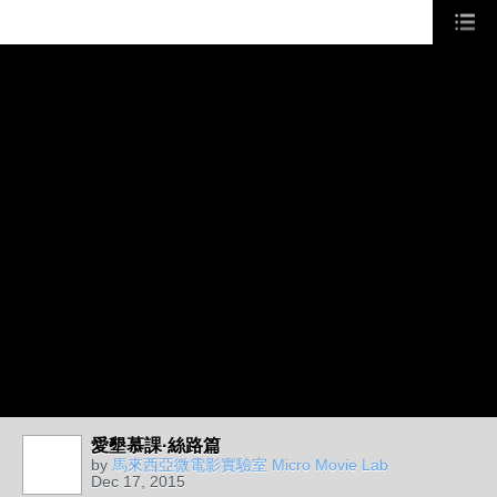
愛墾慕課·絲路篇
by
馬來西亞微電影實驗室 Micro Movie Lab
Dec 17, 2015