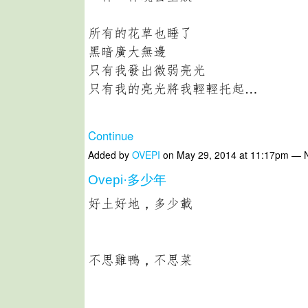
所有的花草也睡了
黑暗廣大無邊
只有我發出微弱亮光
只有我的亮光將我輕輕托起…
Continue
Added by
OVEPI
on May 29, 2014 at 11:17pm —
Ovepi·多少年
好土好地，多少載
不思雞鴨，不思菜