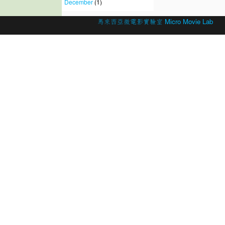
December
(1)
© 2026 Created by
馬來西亞微電影實驗室 Micro Movie Lab
.
Powered by