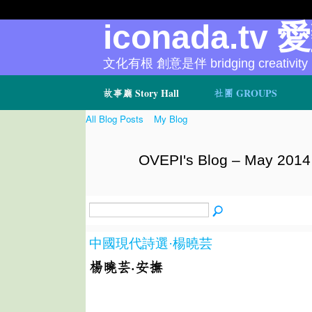
iconada.tv 
文化有根 創意是伴 bridging creativity
故事廳 Story Hall
社團 GROUPS
All Blog Posts
My Blog
OVEPI's Blog – May 2014
中國現代詩選·楊曉芸
楊曉芸·安撫