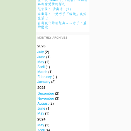
與都會愛情的掙扎
紀伯倫： 沙與沫 （1）
李潔等：一雙巧手「編織」美好
生活 上
台灣現代詩新經典～～蓉子：晨
的戀歌
MONTHLY ARCHIVES
2026
July
(2)
June
(1)
May
(1)
April
(1)
March
(1)
February
(1)
January
(2)
2025
December
(2)
November
(3)
August
(2)
June
(1)
May
(1)
2024
May
(1)
April
(4)