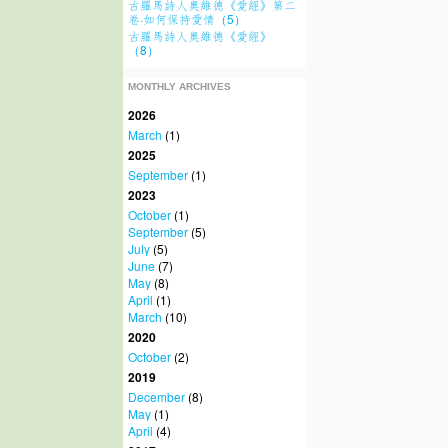
古羅馬詩人奧維德《愛經》第二
卷·如何保持愛情（5）
古羅馬詩人奧維德《愛經》
（8）
MONTHLY ARCHIVES
2026
March
(1)
2025
September
(1)
2023
October
(1)
September
(5)
July
(5)
June
(7)
May
(8)
April
(1)
March
(10)
2020
October
(2)
2019
December
(8)
May
(1)
April
(4)