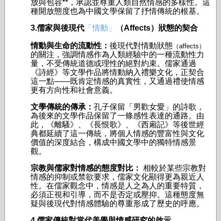
放與包容**，承認並尊重人類自然情感的多樣性。這
種開放態度也為中國文學保留了抒情傳統的根基。
3.儒家與後現代
「情動」
（Affects）狀態的契合
情動與生命的流動性：
後現代對情動狀態
（affects）
的關注，強調情感作為人類經驗中的一種流動性力
量，不受傳統道德或理性的絕對約束。儒家通過
《詩經》等文學作品將情動納入禮樂文化，正契合
這一點——既肯定情感的真實性，又通過禮使情感
更有方向性和社會意義。
文學傳統的傳承：
孔子保留「男歡女愛」的詩歌，
為後來的文學作品保留了一條感性表達的通路。由
此，《離騷》、《長恨歌》、《西廂記》等後世經
典都延續了這一傳統，將個人情感的豐富性與文化
價值的深度結合，構成中國文學中的獨特情感景
觀。
宗教與儒家對情感的態度對比：
相較於某些宗教對
情感的抑制或禁欲要求，儒家文化顯得更為親近人
性。在儒家觀念中，情感是人之為人的重要特質，
必須正視和引導，而不是否定或壓抑。這種態度無
疑與後現代對情感體驗的尊重形成了歷史的呼應。
4.儒家傳統對當代美學與情感研究的啟示