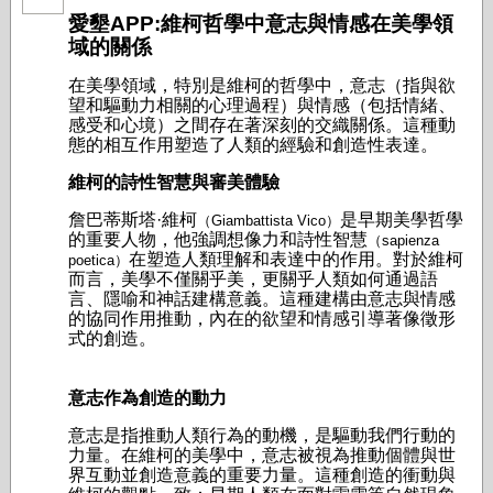
愛墾APP:
維柯哲學中意志與情感在美學領
域的關係
在美學領域，特別是維柯的哲學中，意志（指與欲
望和驅動力相關的心理過程）與情感（包括情緒、
感受和心境）之間存在著深刻的交織關係。這種動
態的相互作用塑造了人類的經驗和創造性表達。
維柯的詩性智慧與審美體驗
詹巴蒂斯塔·維柯
是早期美學哲學
（Giambattista Vico）
的重要人物，他強調想像力和詩性智慧
（sapienza
在塑造人類理解和表達中的作用。對於維柯
poetica）
而言，美學不僅關乎美，更關乎人類如何通過語
言、隱喻和神話建構意義。這種建構由意志與情感
的協同作用推動，內在的欲望和情感引導著像徵形
式的創造。
意志作為創造的動力
意志是指推動人類行為的動機，是驅動我們行動的
力量。在維柯的美學中，意志被視為推動個體與世
界互動並創造意義的重要力量。這種創造的衝動與