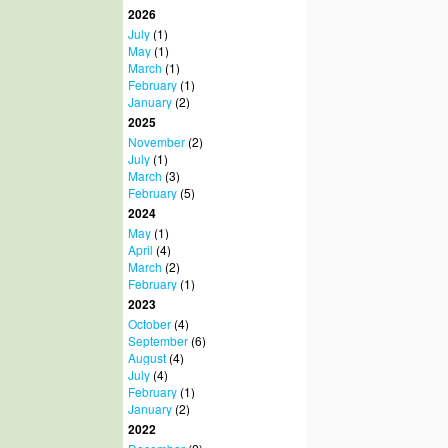
2026
July
(1)
May
(1)
March
(1)
February
(1)
January
(2)
2025
November
(2)
July
(1)
March
(3)
February
(5)
2024
May
(1)
April
(4)
March
(2)
February
(1)
2023
October
(4)
September
(6)
August
(4)
July
(4)
February
(1)
January
(2)
2022