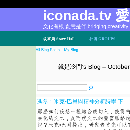
iconada.tv 
文化有根 創意是伴 bridging creativity
故事廳 Story Hall
社團 GROUPS
All Blog Posts
My Blog
就是冷門's Blog – October 
馮冬：米克•巴爾與精神分析詩學 下
那麼如何設想一種結合或切入，使得
去化約文本，反而就文本的豐富脈絡
說？米克•巴爾提出，研究者首先可以