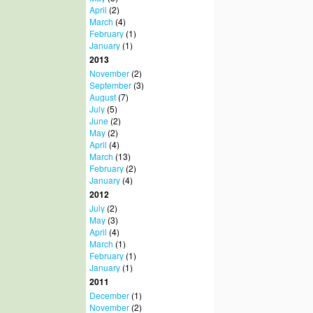
April
(2)
March
(4)
February
(1)
January
(1)
2013
November
(2)
September
(3)
August
(7)
July
(5)
June
(2)
May
(2)
April
(4)
March
(13)
February
(2)
January
(4)
2012
July
(2)
May
(3)
April
(4)
March
(1)
February
(1)
January
(1)
2011
December
(1)
November
(2)