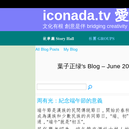
iconada.tv 
文化有根 創意是伴 bridging creativity
故事廳 Story Hall
社團 GROUPS
All Blog Posts
My Blog
葉子正绿's Blog – June 20
周有光：紀念端午節的意義
端午節是漢族的民間傳統節日，開始於春
成為漢族和少數民族的共同節日。“端、初”
通，“端午”就是“初五”。