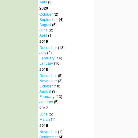
April
(2)
2020
October
(2)
September
(4)
August
(5)
June
(2)
April
(1)
2019
December
(13)
July
(2)
February
(14)
January
(10)
2018
December
(5)
November
(3)
October
(10)
August
(9)
February
(13)
January
(5)
2017
June
(5)
March
(1)
2016
November
(1)
September
(4)