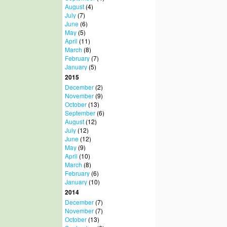
August
(4)
July
(7)
June
(6)
May
(5)
April
(11)
March
(8)
February
(7)
January
(5)
2015
December
(2)
November
(9)
October
(13)
September
(6)
August
(12)
July
(12)
June
(12)
May
(9)
April
(10)
March
(8)
February
(6)
January
(10)
2014
December
(7)
November
(7)
October
(13)