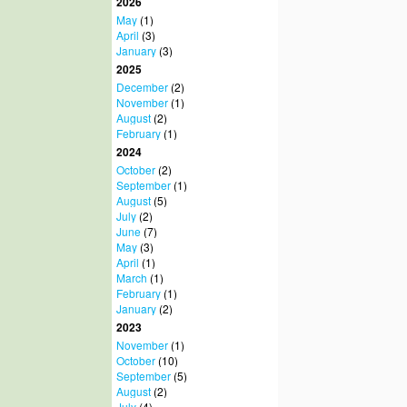
2026
May
(1)
April
(3)
January
(3)
2025
December
(2)
November
(1)
August
(2)
February
(1)
2024
October
(2)
September
(1)
August
(5)
July
(2)
June
(7)
May
(3)
April
(1)
March
(1)
February
(1)
January
(2)
2023
November
(1)
October
(10)
September
(5)
August
(2)
July
(4)