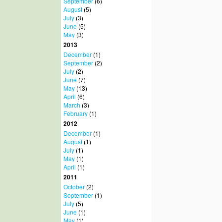
September
(6)
August
(5)
July
(3)
June
(5)
May
(3)
2013
December
(1)
September
(2)
July
(2)
June
(7)
May
(13)
April
(6)
March
(3)
February
(1)
2012
December
(1)
August
(1)
July
(1)
May
(1)
April
(1)
2011
October
(2)
September
(1)
July
(5)
June
(1)
May
(1)