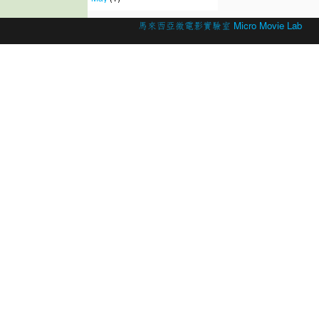
© 2026 Created by
馬來西亞微電影實驗室 Micro Movie Lab
.
Powered by