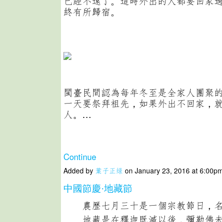
已經不遠了。這時外出的人都要回家
終有所歸宿。
閩臺民間認為每年冬至是全家人團聚
一天要祭拜祖先，如果外出不回家，
人。…
Continue
Added by
葉子正绿
on January 23, 2016 at 6:00
中國節慶·地藏節
農歷七月三十是一個宗教節日，名為
地藏是在釋迦既滅以後，彌勒佛未