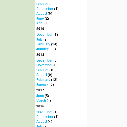
October
(2)
September
(4)
August
(5)
June
(2)
April
(1)
2019
December
(13)
July
(2)
February
(14)
January
(10)
2018
December
(5)
November
(3)
October
(10)
August
(9)
February
(13)
January
(5)
2017
June
(5)
March
(1)
2016
November
(1)
September
(4)
August
(4)
July
(7)