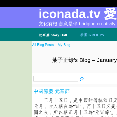
iconada.tv 
文化有根 創意是伴 bridging creativity
故事廳 Story Hall
社團 GROUPS
All Blog Posts
My Blog
葉子正绿's Blog – January
中國節慶·元宵節
正月十五日，是中國的傳統節日元
元月，古人稱夜為“宵”，而十五日又
圓之夜，所以稱正月十五為“元宵節”。