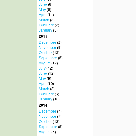
June
(6)
May
(5)
April
(11)
March
(8)
February
(7)
January
(5)
2015
December
(2)
November
(9)
October
(13)
September
(6)
August
(12)
July
(12)
June
(12)
May
(9)
April
(10)
March
(8)
February
(6)
January
(10)
2014
December
(7)
November
(7)
October
(13)
September
(6)
August
(5)