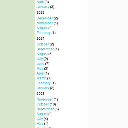
April
(3)
January
(3)
2025
December
(2)
November
(1)
August
(2)
February
(1)
2024
October
(2)
September
(1)
August
(5)
July
(2)
June
(7)
May
(3)
April
(1)
March
(1)
February
(1)
January
(2)
2023
November
(1)
October
(10)
September
(5)
August
(2)
July
(4)
May
(1)