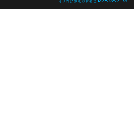
© 2026 Created by
馬來西亞微電影實驗室 Micro Movie Lab
.
Powered by