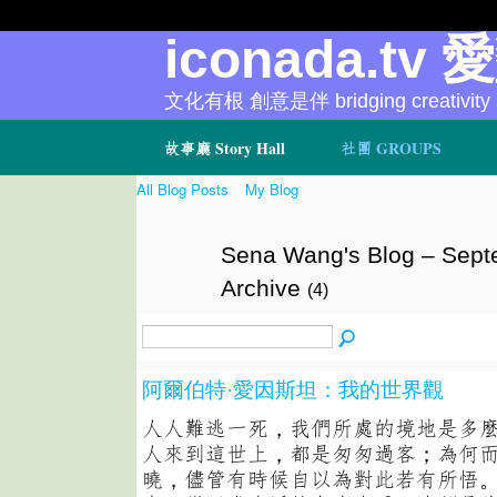
iconada.tv 
文化有根 創意是伴 bridging creativity
故事廳 Story Hall
社團 GROUPS
All Blog Posts
My Blog
Sena Wang's Blog – Sep
Archive
(4)
阿爾伯特·愛因斯坦：我的世界觀
人人難逃一死，我們所處的境地是多麼
人來到這世上，都是匆匆過客；為何
曉，儘管有時候自以為對此若有所悟