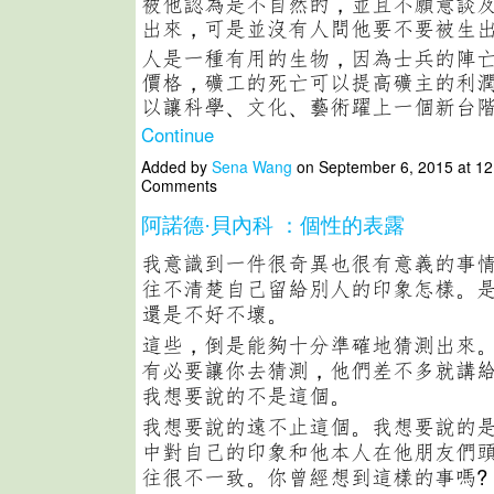
被他認為是不自然的，並且不願意談
出來，可是並沒有人問他要不要被生
人是一種有用的生物，因為士兵的陣
價格，礦工的死亡可以提高礦主的利
以讓科學、文化、藝術躍上一個新台
Continue
Added by
Sena Wang
on September 6, 2015 at 1
Comments
阿諾德·貝內科 ：個性的表露
我意識到一件很奇異也很有意義的事
往不清楚自己留給別人的印象怎樣。
還是不好不壞。
這些，倒是能夠十分準確地猜測出來
有必要讓你去猜測，他們差不多就講
我想要說的不是這個。
我想要說的遠不止這個。我想要說的
中對自己的印象和他本人在他朋友們
往很不一致。你曾經想到這樣的事嗎?