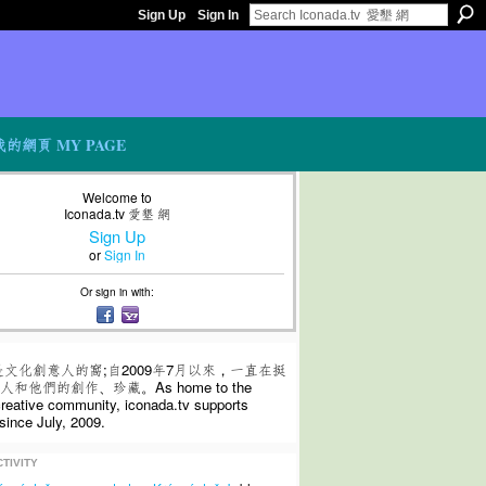
Sign Up
Sign In
我的網頁 MY PAGE
Welcome to
Iconada.tv 愛墾 網
Sign Up
or
Sign In
Or sign in with:
是文化創意人的窩;自2009年7月以來，一直在挺
和他們的創作、珍藏。As home to the
 creative community, iconada.tv supports
since July, 2009.
TIVITY