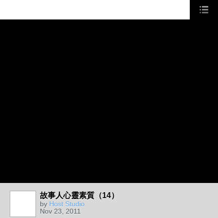
故事人心靈素質（14）
by
Host Studio
Nov 23, 2011