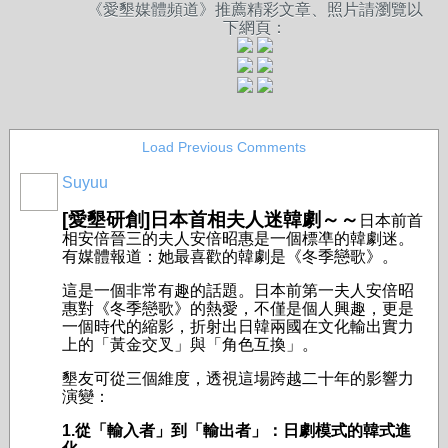
《愛墾媒體頻道》推薦精彩文章、照片請瀏覽以
下網頁：
Load Previous Comments
Suyuu
[愛墾研創]日本首相夫人迷韓劇～～
日本前首
相安倍晉三的夫人安倍昭惠是一個標凖的韓劇迷。
有媒體報道：她最喜歡的韓劇是《冬季戀歌》。
這是一個非常有趣的話題。日本前第一夫人安倍昭
惠對《冬季戀歌》的熱愛，不僅是個人興趣，更是
一個時代的縮影，折射出日韓兩國在文化輸出實力
上的「黃金交叉」與「角色互換」。
墾友可從三個維度，透視這場跨越二十年的影響力
演變：
1.從「輸入者」到「輸出者」：日劇模式的韓式進