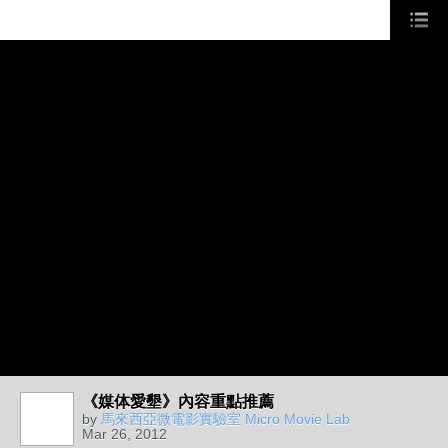
《媒体愛墾》內容重點推薦
by
馬來西亞微電影實驗室 Micro Movie Lab
Mar 26, 2012