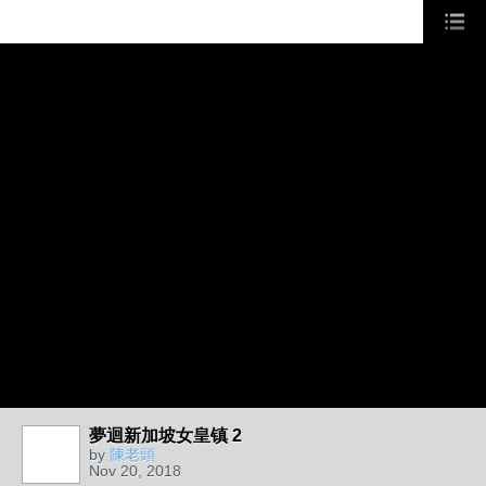
夢迴新加坡女皇镇 2
by
陳老頭
Nov 20, 2018