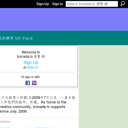
Sign Up
Sign In
我的網頁 MY PAGE
Welcome to
Iconada.tv 愛墾 網
Sign Up
or
Sign In
Or sign in with:
是文化創意人的窩;自2009年7月以來，一直在挺
和他們的創作、珍藏。As home to the
 creative community, iconada.tv supports
since July, 2009.
TIVITY