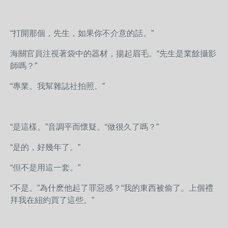
“打開那個，先生，如果你不介意的話。”
海關官員注視著袋中的器材，揚起眉毛。“先生是業餘攝影
師嗎？”
“專業。我幫雜誌社拍照。”
“是這樣。”音調平而懷疑。“做很久了嗎？”
“是的，好幾年了。”
“但不是用這一套。”
“不是。”為什麽他起了罪惡感？“我的東西被偷了。上個禮
拜我在紐約買了這些。”