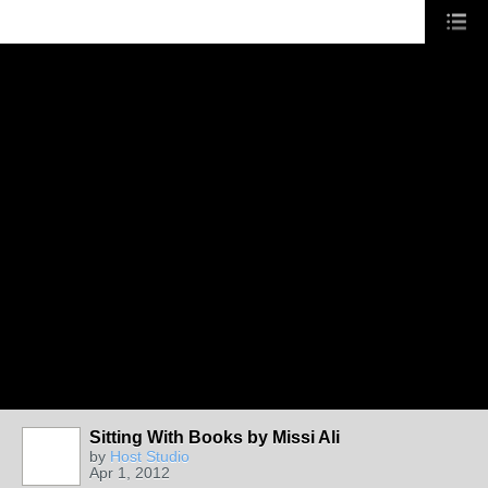
Sitting With Books by Missi Ali
by
Host Studio
Apr 1, 2012