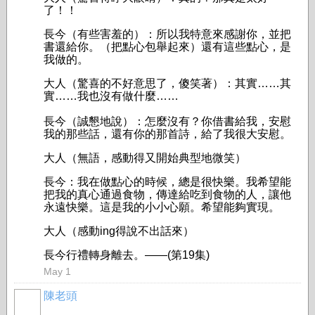
了！！
長今（有些害羞的）：所以我特意來感謝你，並把
書還給你。（把點心包舉起來）還有這些點心，是
我做的。
大人（驚喜的不好意思了，傻笑著）：其實……其
實……我也沒有做什麼……
長今（誠懇地說）：怎麼沒有？你借書給我，安慰
我的那些話，還有你的那首詩，給了我很大安慰。
大人（無語，感動得又開始典型地微笑）
長今：我在做點心的時候，總是很快樂。我希望能
把我的真心通過食物，傳達給吃到食物的人，讓他
永遠快樂。這是我的小小心願。希望能夠實現。
大人（感動ing得說不出話來）
長今行禮轉身離去。
——(第19集)
May 1
陳老頭