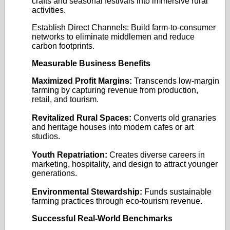
crafts and seasonal festivals into immersive rural
activities.
Establish Direct Channels: Build farm-to-consumer
networks to eliminate middlemen and reduce
carbon footprints.
Measurable Business Benefits
Maximized Profit Margins:
Transcends low-margin
farming by capturing revenue from production,
retail, and tourism.
Revitalized Rural Spaces:
Converts old granaries
and heritage houses into modern cafes or art
studios.
Youth Repatriation:
Creates diverse careers in
marketing, hospitality, and design to attract younger
generations.
Environmental Stewardship:
Funds sustainable
farming practices through eco-tourism revenue.
Successful Real-World Benchmarks