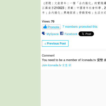
（原題：文創青年：一種「去内捲化」的實踐
江蘇南京210023；原載：中國青年社會科學，2
年；去内捲化；興趣探索；勞動策略；生活方
Views:
70
7 members promoted this
Promote
MySpace
Facebook
< Previous Post
Comment
You need to be a member of Iconada.tv 愛墾 
Join Iconada.tv 愛墾 網