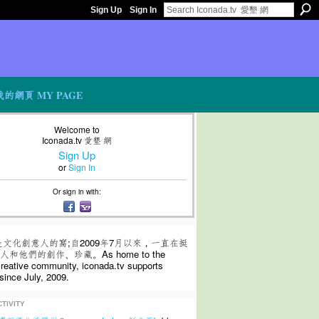
Sign Up
Sign In
我的網頁 MY PAGE
Welcome to
Iconada.tv 愛墾 網
Sign Up
or
Sign In
Or sign in with:
是文化創意人的窩;自2009年7月以來，一直在挺
和他們的創作、珍藏。As home to the
 creative community, iconada.tv supports
since July, 2009.
TIVITY