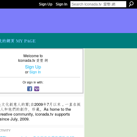
Sign Up
Sign In
我的網頁 MY PAGE
Welcome to
Iconada.tv 愛墾 網
Sign Up
or
Sign In
Or sign in with:
是文化創意人的窩;自2009年7月以來，一直在挺
和他們的創作、珍藏。As home to the
 creative community, iconada.tv supports
since July, 2009.
TIVITY