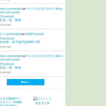
nkov
commented
on
馬來西亞微電影實驗室 Micro
vie Lab's
photo
文化：美、标致
 hours ago
拿哥
commented
on
OVEPI's
photo
哈哈蒂：房子能浮起來嗎？09
 hours ago
nkov
commented
on
馬來西亞微電影實驗室 Micro
vie Lab's
photo
文化：美、标致
 hours ago
More...
鬼王大士爷