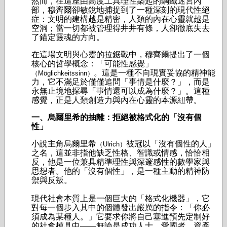
然而，在這座由高度工具理性築起的鋼鐵迷宮內
部，穆齊爾卻敏銳地捕捉到了一種深刻的現代性絕
症：文明的建構越是精密，人類的內在心靈就越是
空洞；當一切都被管理得井井有條，人卻徹底失去
了錨定靈魂的方向。
在這場文明與心靈的拉鋸戰中，穆齊爾提出了一個
核心的哲學概念：「可能性感覺」
。這是一種不向現實妥協的精神能
（Möglichkeitssinn）
力，它不滿足於僅僅追問「事情是什麼？」，而是
永無止境地探尋「事情還可以成為什麼？」。這種
感覺，正是人類創造力與內在心靈的本源紐帶。
一、烏爾里希的抽離：拒絕被格式化的「沒有個
性」
小說主角烏爾里希
被冠以「沒有個性的人」
（Ulrich）
之名，這並非指他缺乏性格、智識或情感，恰恰相
反，他是一位兼具精準理性與深邃感性的數學家與
思想者。他的「沒有個性」，是一種主動的精神防
禦與反叛。
現代社會本質上是一個巨大的「格式化機器」，它
對每一個步入其中的個體發出嚴厲的指令：「你必
須成為某種人。」它要求你將自己塞進預先定制好
的社會模具中——無論是成功人士、愛國者、資產