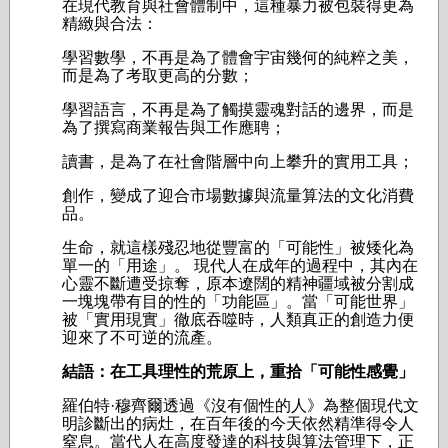
在現代教育與社會體制中，這種暴力被包裝得更為
精緻與合法：
學習數學，不再是為了體會宇宙幾何的純粹之美，
而是為了考取更高的分數；
學習語言，不再是為了觸摸靈魂對話的邊界，而是
為了撰寫商業報告與工作應聘；
讀書，是為了在社會階層中向上攀升的實用工具；
創作，變成了迎合市場數據與流量算法的文化消費
品。
生命，就這樣殘忍地從豐富的「可能性」被矮化為
單一的「用途」。 現代人在成年的過程中，其內在
心靈不斷遭受掠奪，原本遼闊的精神疆域被分割成
一塊塊帶有目的性的「功能區」。當「可能世界」
被「實用現實」徹底吞噬時，人類真正的創造力便
迎來了不可逆的流產。
結語：在工具理性的荒原上，重拾「可能性感覺」
羅伯特·穆齊爾透過《沒有個性的人》為整個現代文
明診斷出的病灶，在百年後的今天依然精準得令人
窒息。當代人在高度發達的科技與算法管理下，正