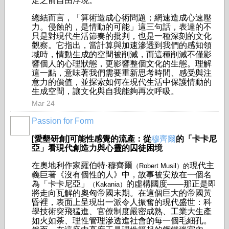
定之前自由浮現。
總結而言，「算術造成心術問題；網速造成心速壓
力。侵蝕的，是情動的可能」這三句話，表達的不
只是對現代生活節奏的批判，也是一種深刻的文化
觀察。它指出，當計算與加速滲透到我們的感知領
域時，情動生成的空間被削減，而這種削減不僅影
響個人的心理狀態，更影響整個文化的生態。理解
這一點，意味著我們需要重新思考時間、感受與注
意力的價值，並探索如何在現代生活中保護情動的
生成空間，讓文化與自我能夠再次呼吸。
Mar 24
Passion for Form
[愛墾研創]可能性感覺的流產：從
穆齊爾
的「卡卡尼
亞」看現代創造力與心靈的囚徒困境
在奧地利作家羅伯特·穆齊爾
現代主
（Robert Musil）的
義巨著《沒有個性的人》中，故事被安放在一個名
為「卡卡尼亞」
的虛構國度——那正是即
（Kakania）
將走向瓦解的奧匈帝國末期。在這個巨大的帝國黃
昏裡，表面上呈現出一派令人振奮的現代盛世：科
學技術突飛猛進、官僚制度嚴密成熟、工業大生產
如火如荼、理性管理滲透進社會的每一個毛細孔。