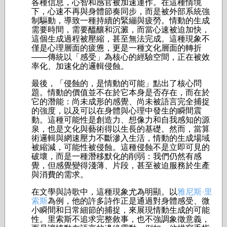
各種信息，心智和感官被加速運作。在這種情境
下，心速不再與身體節奏同步，而是被外部系統強
制驅動，導致一種持續的緊繃與疲勞。情動的生成
需要時間，需要醞釀和沉澱，而當心速被迫加快，
這個生成過程被壓縮，甚至無法完成。這種現象不
僅是心理層面的疲憊，更是一種文化層面的轉折
——傳統以「感受」為核心的經驗空間，正在被效
率化、加速化的邏輯侵蝕。
最後，「侵蝕的，是情動的可能」點出了核心問
題。情動的價值並不在於它本身是否存在，而在於
它的潛能：尚未成形的感覺、尚未被語言完全捕捉
的強度，以及可以在身體與心理中發生的瞬間震
動。這種可能性是創造力、想像力和自我感知的源
泉，也是文化與藝術得以生長的基礎。然而，當算
術邏輯與網速壓力不斷滲入生活，情動的生成場域
被縮減，可能性被侵蝕。這種侵蝕不是立即可見的
破壞，而是一種潛移默化的削弱：我們仍然有感
覺，但感覺變得淺薄、片段，甚至被迫服務於生產
與消費的需求。
在文學與詩歌中，這種現象尤為明顯。以
雅尼斯·里
索斯
為例，他的許多詩作正是通過對身體感受、微
小瞬間和日常細節的捕捉，來展現情動生成的可能
性。里索斯不追求完整敘事，也不強調象徵意義，