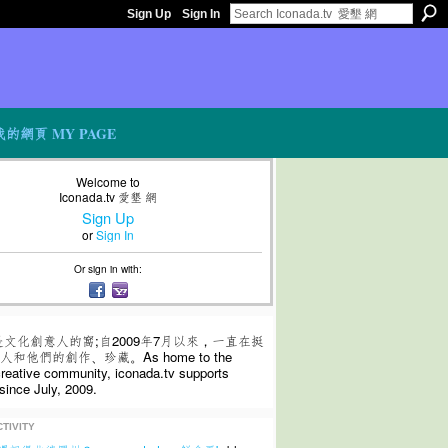
Sign Up
Sign In
我的網頁 MY PAGE
Welcome to
Iconada.tv 愛墾 網
Sign Up
or
Sign In
Or sign in with:
是文化創意人的窩;自2009年7月以來，一直在挺
和他們的創作、珍藏。As home to the
 creative community, iconada.tv supports
since July, 2009.
TIVITY