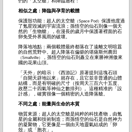
們的「太空艙」和降臨過程：
相似之處：降臨與孕育的載體
保護殼功能：超人的太空艙
保護他度過
（Space Pod）
了氪星毀滅的宇宙流浪；孫悟空的仙石則像一個天
然的「生物艙」，在漫長的歲月中保護著裡面的石
卵免受外界風雨的破壞。
降落地地點：兩個載體最終都落在了遠離文明喧囂
的自然荒野中。超人降落在偏僻的堪薩斯州農田
，孫悟空的仙石則矗立在東勝神洲傲來
（Smallville）
國的花果山頂。
「天外」的暗示：《西游記》原著提到這塊石頭
「自開天辟地以來」就存在，且它並非普通的山體
結構，而是有明確的尺寸（按周天三百六十五度、
政歷二十四氣等神仙之數排列）。這種精准的「設
計感」，確實很像一個精密的人造降落艙。
不同之處：能量與生命的本質
物質來源：超人的太空艙是純粹的科技產物，由氪
星的金屬和技術制造；而孫悟空的仙石是自然神力
的凝聚物，它更像是一個由天地靈氣結成的「卵
殼」或「胞衣」。