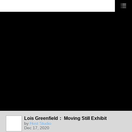
Lois Greenfield： Moving Still Exhibit
by
Host Studio
Dec 17, 2020