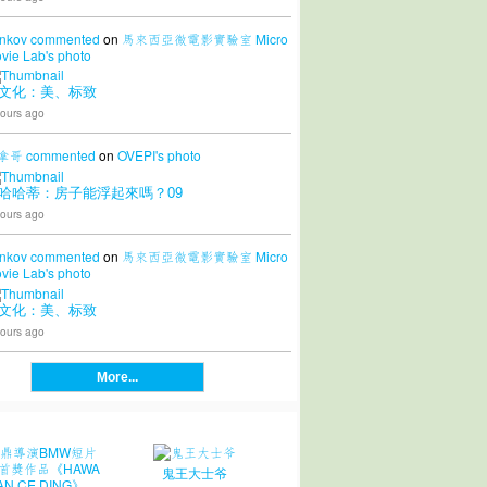
nkov
commented
on
馬來西亞微電影實驗室 Micro
vie Lab's
photo
文化：美、标致
ours ago
拿哥
commented
on
OVEPI's
photo
哈哈蒂：房子能浮起來嗎？09
ours ago
nkov
commented
on
馬來西亞微電影實驗室 Micro
vie Lab's
photo
文化：美、标致
ours ago
More...
鬼王大士爷