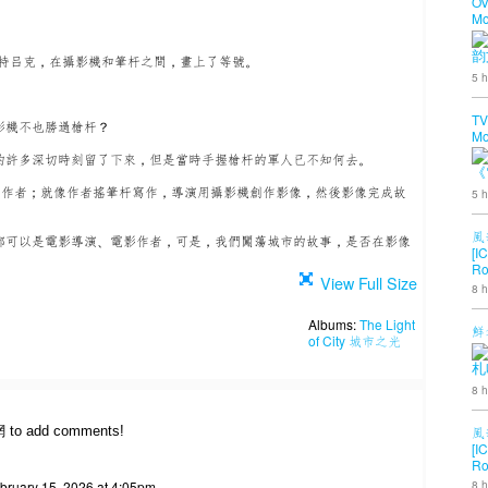
OV
Mo
韵
斯特吕克，在攝影機和筆杆之間，畫上了等號。
5 h
TV
影機不也勝過槍杆？
Mo
的許多深切時刻留了下來，但是當時手握槍杆的軍人已不知何去。
《
了作者；就像作者搖筆杆寫作，導演用攝影機創作影像，然後影像完成故
5 h
風
都可以是電影導演、電影作者，可是，我們闖蕩城市的故事，是否在影像
[I
Ro
View Full Size
8 h
Albums:
The Light
鮮
of City 城市之光
札
8 h
風
網 to add comments!
[I
Ro
8 h
bruary 15, 2026 at 4:05pm