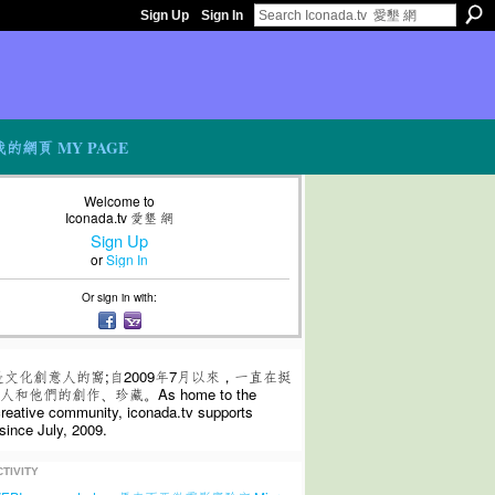
Sign Up
Sign In
我的網頁 MY PAGE
Welcome to
Iconada.tv 愛墾 網
Sign Up
or
Sign In
Or sign in with:
是文化創意人的窩;自2009年7月以來，一直在挺
和他們的創作、珍藏。As home to the
 creative community, iconada.tv supports
since July, 2009.
TIVITY