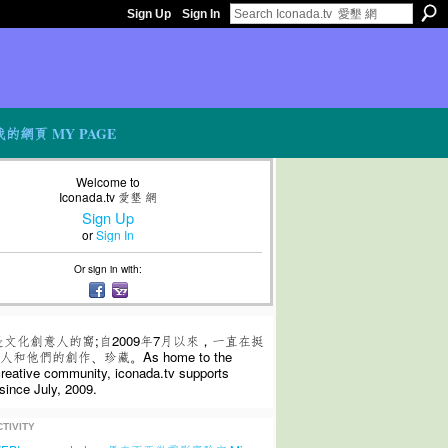
Sign Up
Sign In
我的網頁 MY PAGE
Welcome to
Iconada.tv 愛墾 網
Sign Up
or
Sign In
Or sign in with:
是文化創意人的窩;自2009年7月以來，一直在挺
和他們的創作、珍藏。As home to the
 creative community, iconada.tv supports
since July, 2009.
TIVITY