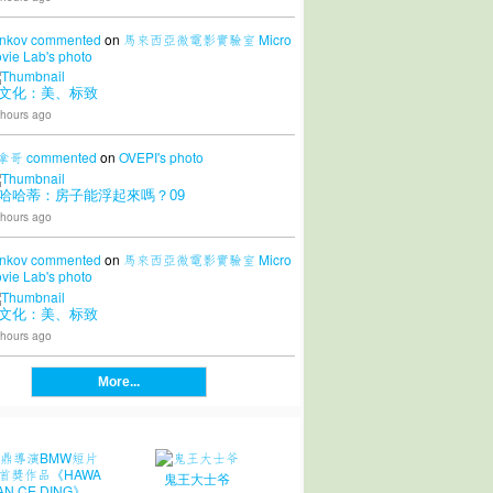
nkov
commented
on
馬來西亞微電影實驗室 Micro
vie Lab's
photo
文化：美、标致
 hours ago
拿哥
commented
on
OVEPI's
photo
哈哈蒂：房子能浮起來嗎？09
 hours ago
nkov
commented
on
馬來西亞微電影實驗室 Micro
vie Lab's
photo
文化：美、标致
 hours ago
More...
鬼王大士爷