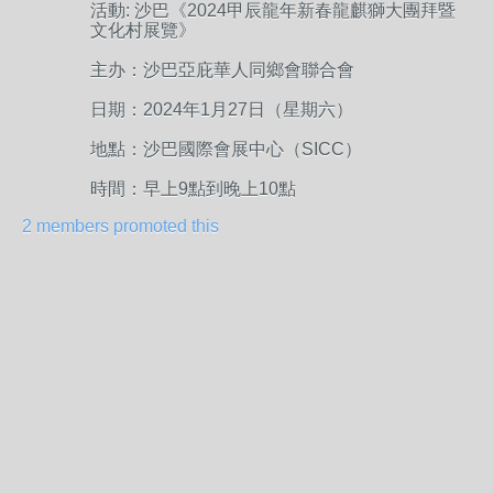
活動:
沙巴《2024甲辰龍年新春龍麒獅大團拜暨
文化村展覽》
主办
：沙巴亞庇華人同鄉會聯合會
日期：
2024年1月27日（星期六）
地點：
沙巴國際會展中心（SICC）
時間：
早上9點到晚上10點
2 members promoted this