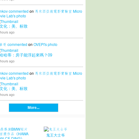
nkov
commented
on
馬來西亞微電影實驗室 Micro
vie Lab's
photo
文化：美、标致
 hours ago
拿哥
commented
on
OVEPI's
photo
哈哈蒂：房子能浮起來嗎？09
 hours ago
nkov
commented
on
馬來西亞微電影實驗室 Micro
vie Lab's
photo
文化：美、标致
 hours ago
More...
鬼王大士爷