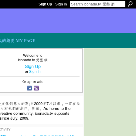
Sign Up
Sign In
我的網頁 MY PAGE
Welcome to
Iconada.tv 愛墾 網
Sign Up
or
Sign In
Or sign in with:
是文化創意人的窩;自2009年7月以來，一直在挺
和他們的創作、珍藏。As home to the
 creative community, iconada.tv supports
since July, 2009.
TIVITY