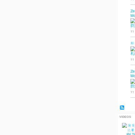
Ze
Mo
韵
11
鮮
札
11
Ze
Mo
韵
11
VIDEOS