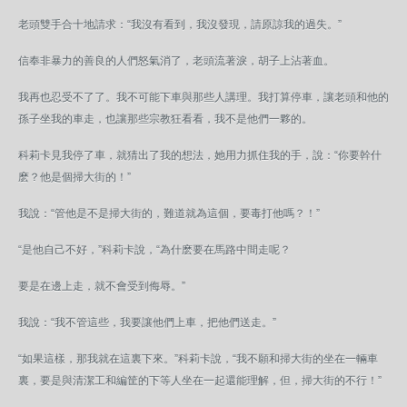
老頭雙手合十地請求：“我沒有看到，我沒發現，請原諒我的過失。”
信奉非暴力的善良的人們怒氣消了，老頭流著淚，胡子上沾著血。
我再也忍受不了了。我不可能下車與那些人講理。我打算停車，讓老頭和他的
孫子坐我的車走，也讓那些宗教狂看看，我不是他們一夥的。
科莉卡見我停了車，就猜出了我的想法，她用力抓住我的手，說：“你要幹什
麽？他是個掃大街的！”
我說：“管他是不是掃大街的，難道就為這個，要毒打他嗎？！”
“是他自己不好，”科莉卡說，“為什麽要在馬路中間走呢？
要是在邊上走，就不會受到侮辱。”
我說：“我不管這些，我要讓他們上車，把他們送走。”
“如果這樣，那我就在這裏下來。”科莉卡說，“我不願和掃大街的坐在一輛車
裏，要是與清潔工和編筐的下等人坐在一起還能理解，但，掃大街的不行！”